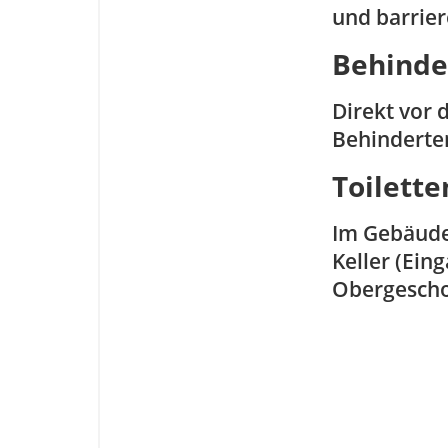
und barrier
Behinde
Direkt vor
Behinderte
Toilette
Im Gebäude 
Keller (Ein
Obergescho